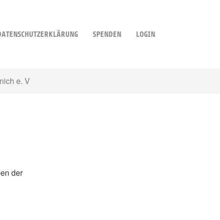
DATENSCHUTZERKLÄRUNG
SPENDEN
LOGIN
ich e. V
ben der