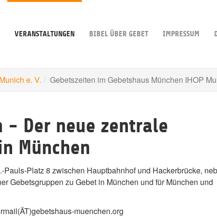
VERANSTALTUNGEN
BIBEL ÜBER GEBET
IMPRESSUM
unich e. V.
Gebetszeiten im Gebetshaus München IHOP Mun
 - Der neue zentrale
 in München
.-Pauls-Platz 8 zwischen Hauptbahnhof und Hackerbrücke, ne
er Gebetsgruppen zu Gebet in München und für München und
ermail(ÄT)gebetshaus-muenchen.org