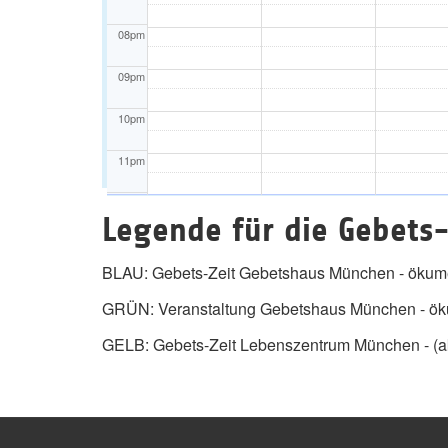
08pm
09pm
10pm
11pm
Legende für die Gebets-
BLAU: Gebets-Zeit Gebetshaus München - ökume
GRÜN: Veranstaltung Gebetshaus München - öku
GELB: Gebets-Zeit Lebenszentrum München - (ak