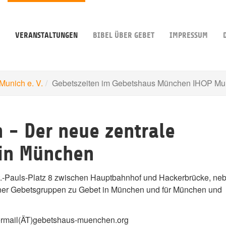
VERANSTALTUNGEN
BIBEL ÜBER GEBET
IMPRESSUM
unich e. V.
Gebetszeiten im Gebetshaus München IHOP Mun
 - Der neue zentrale
 in München
.-Pauls-Platz 8 zwischen Hauptbahnhof und Hackerbrücke, ne
er Gebetsgruppen zu Gebet in München und für München und
ermail(ÄT)gebetshaus-muenchen.org