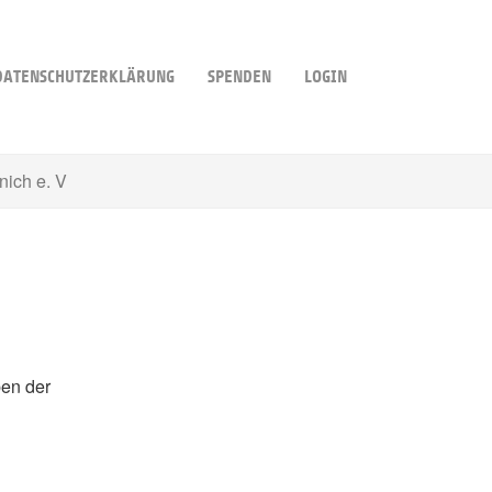
DATENSCHUTZERKLÄRUNG
SPENDEN
LOGIN
ich e. V
ben der