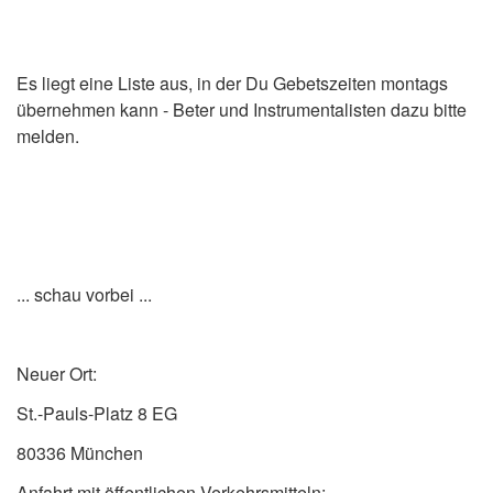
Es liegt eine Liste aus, in der Du Gebetszeiten montags
übernehmen kann - Beter und Instrumentalisten dazu bitte
melden.
... schau vorbei ...
Neuer Ort:
St.-Pauls-Platz 8 EG
80336 München
Anfahrt mit öffentlichen Verkehrsmitteln: