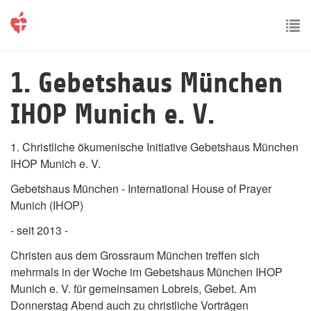
Skip
to
main
To
content
nav
1. Gebetshaus München
IHOP Munich e. V.
1. Christliche ökumenische Initiative Gebetshaus München
IHOP Munich e. V.
Gebetshaus München - International House of Prayer
Munich (IHOP)
- seit 2013 -
Christen aus dem Grossraum München treffen sich
mehrmals in der Woche im Gebetshaus München IHOP
Munich e. V. für gemeinsamen Lobreis, Gebet. Am
Donnerstag Abend auch zu christliche Vorträgen