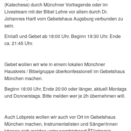
(Katechese) durch Münchner Vortragende oder im
Livestream mit der Bibel Lehre vor allem durch Dr.
Johannes Hartl vom Gebetshaus Augsburg verbunden zu
sein.
Einlaß und Gebet ab 18:00 Uhr. Beginn 19:30 Uhr. Ende
ca. 21:45 Uhr.
Gebet wollen wir wie in einem lokalen Münchner
Hauskreis / Bibelgruppe überkonfessionell im Gebetshaus
München machen.
Beginn 18:00 Uhr, Ende 20:00 oder länger, aktuell Montags
und Donnerstags. Bitte melden wer je 2h übernehmen will.
Auch Lobpreis wollen wir auch vor Ort im Gebetshaus
München machen, Instrumentalisten und Sänger/innen
können sich melden unter worshipband(ÄT)lobpreis-