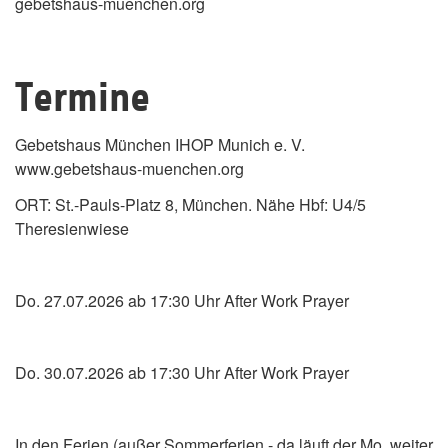
gebetshaus-muenchen.org
Termine
Gebetshaus München IHOP Munich e. V.
www.gebetshaus-muenchen.org
ORT: St.-Pauls-Platz 8, München. Nähe Hbf: U4/5
Theresienwiese
Do. 27.07.2026 ab 17:30 Uhr After Work Prayer
Do. 30.07.2026 ab 17:30 Uhr After Work Prayer
In den Ferien (außer Sommerferien - da läuft der Mo. weiter